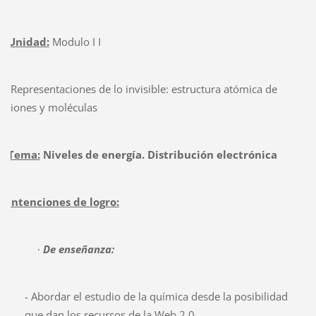
Unidad:
Modulo I I
Representaciones de lo invisible: estructura atómica de
iones y moléculas
Tema:
Niveles de energía. Distribución electrónica
Intenciones de logro:
·
De enseñanza:
- Abordar el estudio de la química desde la posibilidad
que dan los recursos de la Web 2.0.