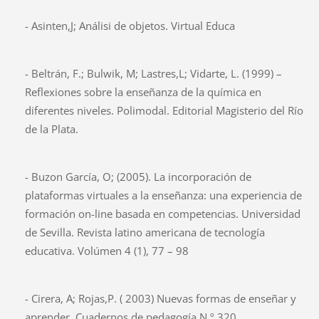
- Asinten,J; Análisi de objetos. Virtual Educa
- Beltrán, F.; Bulwik, M; Lastres,L; Vidarte, L. (1999) –
Reflexiones sobre la enseñanza de la química en
diferentes niveles. Polimodal. Editorial Magisterio del Río
de la Plata.
- Buzon García, O; (2005). La incorporación de
plataformas virtuales a la enseñanza: una experiencia de
formación on-line basada en competencias. Universidad
de Sevilla. Revista latino americana de tecnología
educativa. Volúmen 4 (1), 77 – 98
- Cirera, A; Rojas,P. ( 2003) Nuevas formas de enseñar y
aprender. Cuadernos de pedagogía N.º 320