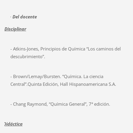
·
Del docente
Disciplinar
- Atkins-Jones, Principios de Química “Los caminos del
descubrimiento”.
- Brown/Lemay/Bursten. “Química. La ciencia
Central”.Quinta Edición, Hall Hispanoamericana S.A.
- Chang Raymond, “Química General”, 7ª edición.
Didáctica