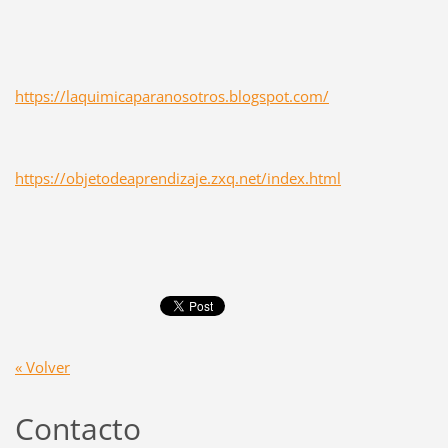
https://laquimicaparanosotros.blogspot.com/
https://objetodeaprendizaje.zxq.net/index.html
« Volver
Contacto