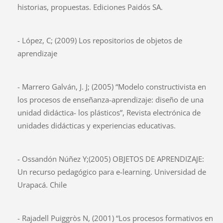
historias, propuestas. Ediciones Paidós SA.
- López, C; (2009) Los repositorios de objetos de
aprendizaje
- Marrero Galván, J. J; (2005) “Modelo constructivista en
los procesos de enseñanza-aprendizaje: diseño de una
unidad didáctica- los plásticos”, Revista electrónica de
unidades didácticas y experiencias educativas.
- Ossandón Núñez Y;(2005) OBJETOS DE APRENDIZAJE:
Un recurso pedagógico para e-learning. Universidad de
Urapacá. Chile
- Rajadell Puiggròs N, (2001) “Los procesos formativos en