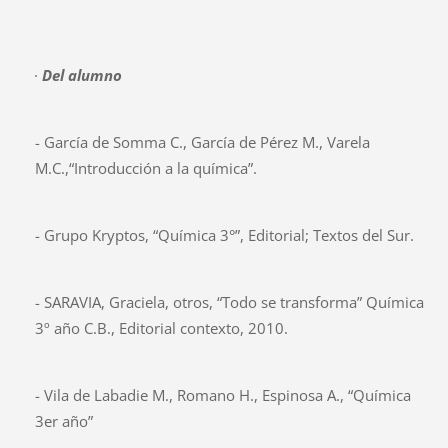
·
Del alumno
- García de Somma C., García de Pérez M., Varela
M.C.,“Introducción a la química”.
- Grupo Kryptos, “Química 3°”, Editorial; Textos del Sur.
- SARAVIA, Graciela, otros, “Todo se transforma” Química
3º año C.B., Editorial contexto, 2010.
- Vila de Labadie M., Romano H., Espinosa A., “Química
3er año”