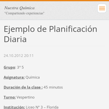
Nuestra Química
"Compartiendo experiencias"
Ejemplo de Planificación
Diaria
24.10.2012 20:11
Grupo
: 3° 5
Asignatura:
Química
Duración de la clase :
45 minutos
Turno:
Vespertino
Institución:
Liceo Nº 3 – Florida