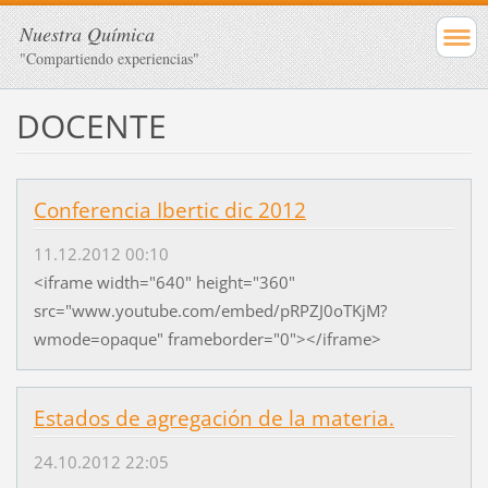
Nuestra Química
"Compartiendo experiencias"
DOCENTE
Conferencia Ibertic dic 2012
11.12.2012 00:10
<iframe width="640" height="360"
src="www.youtube.com/embed/pRPZJ0oTKjM?
wmode=opaque" frameborder="0"></iframe>
Estados de agregación de la materia.
24.10.2012 22:05