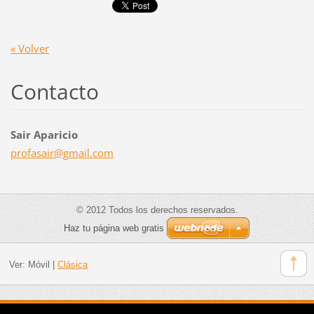
« Volver
Contacto
Sair Aparicio
profasai
r@gmail.
com
© 2012 Todos los derechos reservados.
Haz tu página web gratis
Ver:
Móvil
|
Clásica