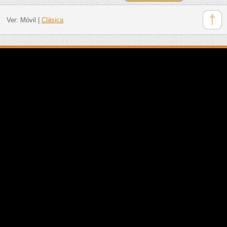
Ver:
Móvil
|
Clásica