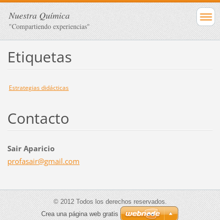
Nuestra Química
"Compartiendo experiencias"
Etiquetas
Estrategias didácticas
Contacto
Sair Aparicio
profasai
r@gmail.
com
© 2012 Todos los derechos reservados.
Crea una página web gratis