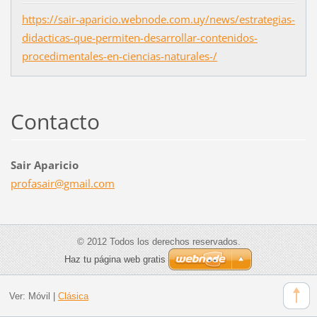
https://sair-aparicio.webnode.com.uy/news/estrategias-
didacticas-que-permiten-desarrollar-contenidos-
procedimentales-en-ciencias-naturales-/
Contacto
Sair Aparicio
profasai
r@gmail.
com
© 2012 Todos los derechos reservados.
Haz tu página web gratis
Ver:
Móvil
|
Clásica